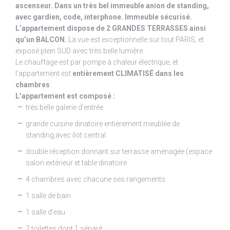
ascenseur. Dans un très bel immeuble anion de standing,
avec gardien, code, interphone. Immeuble sécurisé.
L’appartement dispose de 2 GRANDES TERRASSES ainsi
qu’un BALCON.
La vue est exceptionnelle sur tout PARIS, et
exposé plein SUD avec très belle lumière.
Le chauffage est par pompe à chaleur électrique, et
l’appartement est
entièrement CLIMATISÉ dans les
chambres
.
L’appartement est composé :
très belle galerie d’entrée
grande cuisine dinatoire entièrement meublée de
standing,avec ilot central
double réception donnant sur terrasse aménagée (espace
salon extérieur et table dinatoire
4 chambres avec chacune ses rangements
1 salle de bain
1 salle d’eau
2 toilettes dont 1 séparé.