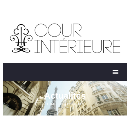
Actualités
HOME
/
ACTUALITÉS