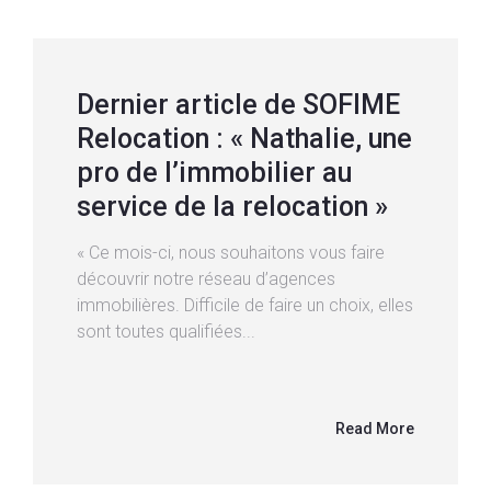
Dernier article de SOFIME
Relocation : « Nathalie, une
pro de l’immobilier au
service de la relocation »
« Ce mois-ci, nous souhaitons vous faire
découvrir notre réseau d’agences
immobilières. Difficile de faire un choix, elles
sont toutes qualifiées...
Read More