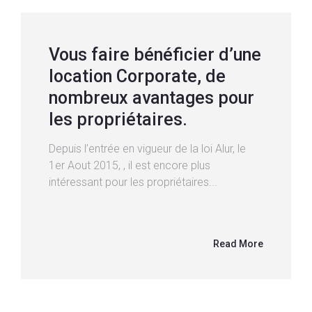
Vous faire bénéficier d’une
location Corporate, de
nombreux avantages pour
les propriétaires.
Depuis l’entrée en vigueur de la loi Alur, le
1er Aout 2015, , il est encore plus
intéressant pour les propriétaires...
Read More