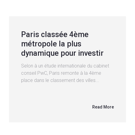
Paris classée 4ème
métropole la plus
dynamique pour investir
Selon à un étude internationale du cabinet
conseil PwC, Paris remonte à la 4ème
place dans le classement des villes...
Read More