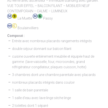
Au 9ème avec ascenseur – Immeuble standing avec gardien.
VUE TOUR EIFFEL – BALCON FILANT – MOBILIER NEUF
CONTEMPORAIN – CALME – LUMINEUX
La Muette
Passy
Boulainvilliers
Composé :
Entrée avec nombreux placards rangements intégrés
double séjour donnant sur balcon filant
cuisine ouverte entièrement meublée et équipée haut de
gamme (lave-vaisselle, four, microondes, grand
réfrigérateur congélateur, plaques cuisson, hotte)
3 chambres dont une chambre parentale avec placards
nombreux placards intégrés dans couloir
1 salle de bain parentale
1 salle d’eau avec lave-linge sèche linge
2 toilettes dont 1 séparé