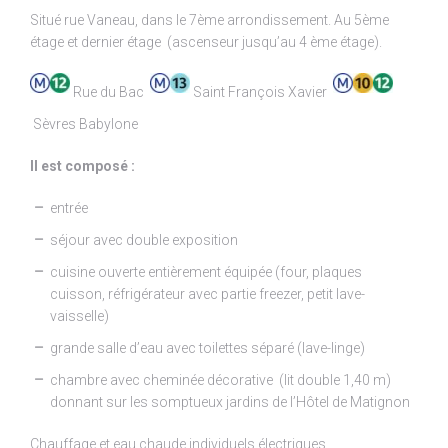
Situé rue Vaneau, dans le 7ème arrondissement. Au 5ème
étage et dernier étage (ascenseur jusqu’au 4 ème étage).
Rue du Bac
Saint François Xavier
Sèvres Babylone
Il est composé :
entrée
séjour avec double exposition
cuisine ouverte entièrement équipée (four, plaques
cuisson, réfrigérateur avec partie freezer, petit lave-
vaisselle)
grande salle d’eau avec toilettes séparé (lave-linge)
chambre avec cheminée décorative (lit double 1,40 m)
donnant sur les somptueux jardins de l’Hôtel de Matignon
Chauffage et eau chaude individuels électriques.