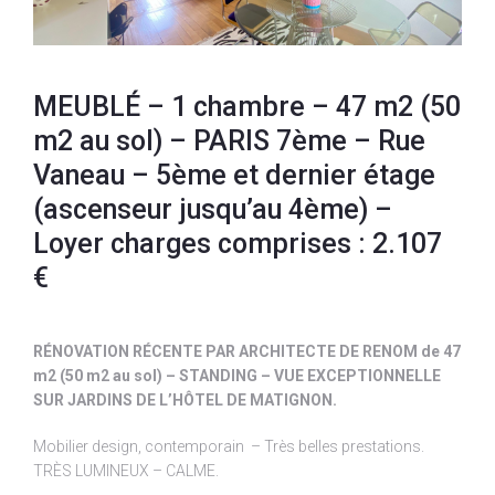
MEUBLÉ – 1 chambre – 47 m2 (50
m2 au sol) – PARIS 7ème – Rue
Vaneau – 5ème et dernier étage
(ascenseur jusqu’au 4ème) –
Loyer charges comprises : 2.107
€
RÉNOVATION RÉCENTE PAR ARCHITECTE DE RENOM de 47
m2 (50 m2 au sol) – STANDING – VUE EXCEPTIONNELLE
SUR JARDINS DE L’HÔTEL DE MATIGNON.
Mobilier design, contemporain – Très belles prestations.
TRÈS LUMINEUX – CALME.