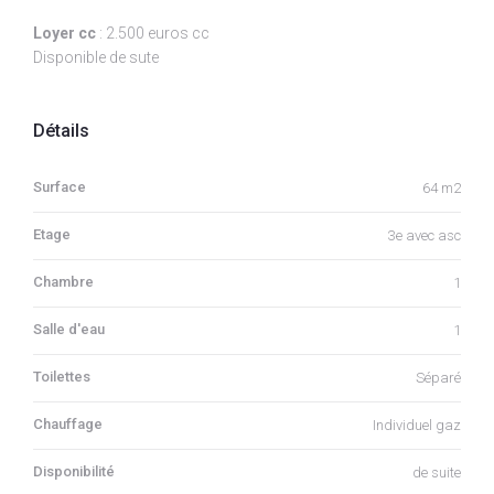
Loyer cc
: 2.500 euros cc
Disponible de sute
Détails
Surface
64 m2
Etage
3e avec asc
Chambre
1
Salle d'eau
1
Toilettes
Séparé
Chauffage
Individuel gaz
Disponibilité
de suite