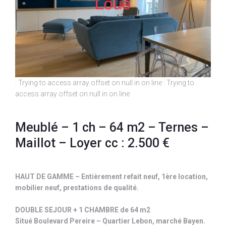
: Trying to access array offset on null in
on line
: Trying to
access array offset on null in
on line
Meublé – 1 ch – 64 m2 – Ternes –
Maillot – Loyer cc : 2.500 €
HAUT DE GAMME – Entièrement refait neuf, 1ère location,
mobilier neuf, prestations de qualité.
DOUBLE SEJOUR + 1 CHAMBRE de 64 m2
Situé Boulevard Pereire – Quartier Lebon, marché Bayen.