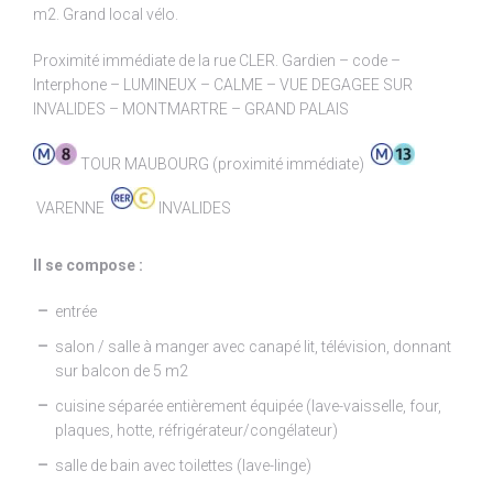
m2. Grand local vélo.
Proximité immédiate de la rue CLER. Gardien – code –
Interphone – LUMINEUX – CALME – VUE DEGAGEE SUR
INVALIDES – MONTMARTRE – GRAND PALAIS
TOUR MAUBOURG (proximité immédiate)
VARENNE
INVALIDES
Il se compose :
entrée
salon / salle à manger avec canapé lit, télévision, donnant
sur balcon de 5 m2
cuisine séparée entièrement équipée (lave-vaisselle, four,
plaques, hotte, réfrigérateur/congélateur)
salle de bain avec toilettes (lave-linge)