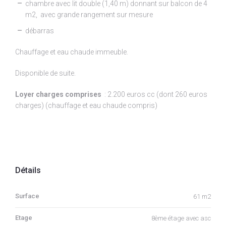
chambre avec lit double (1,40 m) donnant sur balcon de 4
m2, avec grande rangement sur mesure
débarras
Chauffage et eau chaude immeuble.
Disponible de suite.
Loyer charges comprises
: 2.200 euros cc (dont 260 euros
charges) (chauffage et eau chaude compris)
Détails
Surface
61 m2
Etage
8ème étage avec asc