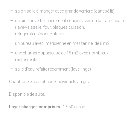
salon salle à manger avec grande verrière (canapé lit)
cuisine ouverte entièrement équipée avec un bar américain
(lave-vaisselle, four, plaques cuisson,
réfrigérateur/congélateur)
un bureau avec méridienne en mezzanine, de 8 m2
une chambre spacieuse de 15 m2 avec nombreux
rangements
salle d’eau refaite récemment (lave-linge)
Chauffage et eau chaude individuels au gaz.
Disponible de suite.
Loyer charges comprises
: 1.950 euros