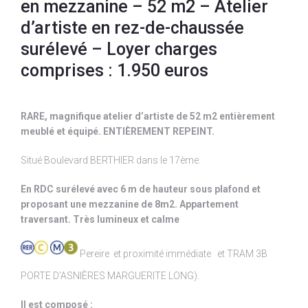
en mezzanine – 52 m2 – Atelier
d’artiste en rez-de-chaussée
surélevé – Loyer charges
comprises : 1.950 euros
RARE, magnifique atelier d’artiste de 52 m2 entièrement
meublé et équipé. ENTIÈREMENT REPEINT.
Situé Boulevard BERTHIER dans le 17ème.
En RDC surélevé avec 6 m de hauteur sous plafond et
proposant une mezzanine de 8m2. Appartement
traversant. Très lumineux et calme
Pereire et proximité immédiate et TRAM 3B
PORTE D’ASNIÈRES MARGUERITE LONG).
Il est composé :