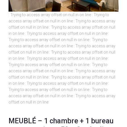
: Trying to access array offset on null in
on line
: Trying to
access array offset on null in
on line
: Trying to access array
offset on null in
on line
: Trying to access array offset on null
in
on line
: Trying to access array offset on null in
on line
:
Trying to access array offset on null in
on line
: Trying to
access array offset on null in
on line
: Trying to access array
offset on null in
on line
: Trying to access array offset on null
in
on line
: Trying to access array offset on null in
on line
:
Trying to access array offset on null in
on line
: Trying to
access array offset on null in
on line
: Trying to access array
offset on null in
on line
: Trying to access array offset on null
in
on line
: Trying to access array offset on null in
on line
:
Trying to access array offset on null in
on line
: Trying to
access array offset on null in
on line
: Trying to access array
offset on null in
on line
MEUBLÉ – 1 chambre + 1 bureau