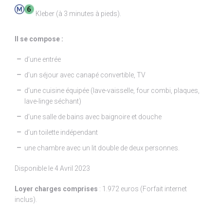
Kleber (à 3 minutes à pieds).
Il se compose :
d’une entrée
d’un séjour avec canapé convertible, TV
d’une cuisine équipée (lave-vaisselle, four combi, plaques,
lave-linge séchant)
d’une salle de bains avec baignoire et douche
d’un toilette indépendant
une chambre avec un lit double de deux personnes.
Disponible le 4 Avril 2023
Loyer charges comprises
: 1.972 euros (Forfait internet
inclus).