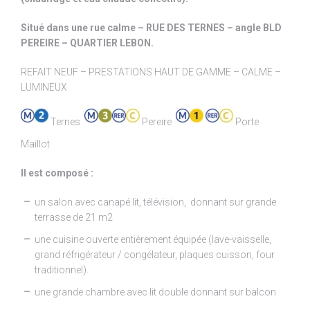
Situé dans une rue calme – RUE DES TERNES – angle BLD
PEREIRE – QUARTIER LEBON.
REFAIT NEUF – PRESTATIONS HAUT DE GAMME – CALME –
LUMINEUX
Ternes
Pereire
Porte
Maillot
Il est composé :
un salon avec canapé lit, télévision, donnant sur grande
terrasse de 21 m2
une cuisine ouverte entièrement équipée (lave-vaisselle,
grand réfrigérateur / congélateur, plaques cuisson, four
traditionnel).
une grande chambre avec lit double donnant sur balcon