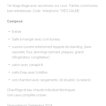
1er étage étage avec ascenseur sur cour. Parties communes
bien entretenues. Code . Interphone. TRÈS CALME.
Composé :
Entrée
Salle à manger avec coin bureau
cuisine ouverte entièrement équipée de standing (lave-
vaisselle, four, lave-linge séchant, plaques, grand
réfrigérateur congélateur)
salon avec canapé lit
salle d’eau avec toilettes
une chambre avec rangements (lit double) locataire)
Chauffage et eau chaude individuel électriques.
Une cave complète ce bien.
Disponible mi Septembre 2024