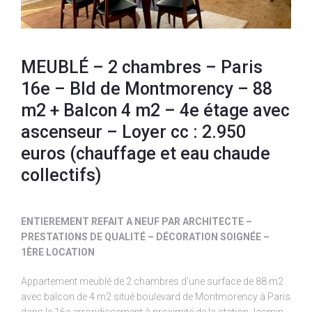
MEUBLÉ – 2 chambres – Paris
16e – Bld de Montmorency – 88
m2 + Balcon 4 m2 – 4e étage avec
ascenseur – Loyer cc : 2.950
euros (chauffage et eau chaude
collectifs)
ENTIEREMENT REFAIT A NEUF PAR ARCHITECTE –
PRESTATIONS DE QUALITÉ – DÉCORATION SOIGNÉE –
1ÈRE LOCATION
Appartement meublé de 2 chambres d’une surface de 88 m2
avec balcon de 4 m2 situé boulevard de Montmorency à Paris