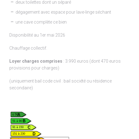
deux toilettes dont un séparé
dégagement avec espace pour lave-linge séchant
une cave complète ce bien
Disponibilité au 1er mai 2026
Chauffage collectif.
Loyer charges comprises
: 3.990 euros (dont 470 euros
provisions pour charges)
(uniquement bail code civil : bail société ou résidence
secondaire)
A
≤ 50
B
51 à 90
C
91 à 150
D
151 à 230