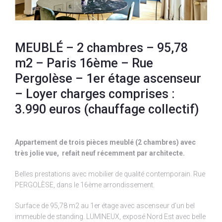
MEUBLÉ – 2 chambres – 95,78
m2 – Paris 16ème – Rue
Pergolèse – 1er étage ascenseur
– Loyer charges comprises :
3.990 euros (chauffage collectif)
Appartement de trois pièces meublé (2 chambres) avec
très jolie vue, refait neuf récemment par architecte.
Belles prestations avec mobilier de qualité contemporain. Rue
PERGOLÈSE, dans le 16ème arrondissement.
Surface de 95,78 m2 au 1er étage avec ascenseur d’un bel
immeuble de standing. LUMINEUX, exposé Nord Est avec belle