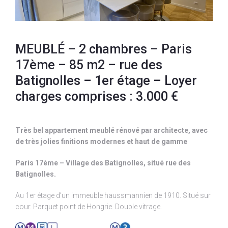
MEUBLÉ – 2 chambres – Paris
17ème – 85 m2 – rue des
Batignolles – 1er étage – Loyer
charges comprises : 3.000 €
Très bel appartement meublé rénové par architecte, avec
de très jolies finitions modernes et haut de gamme
Paris 17ème – Village des Batignolles, situé rue des
Batignolles.
Au 1er étage d’un immeuble haussmannien de 1910. Situé sur
cour. Parquet point de Hongrie. Double vitrage.