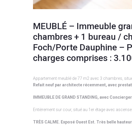
MEUBLÉ – Immeuble grand
chambres + 1 bureau / ch
Foch/Porte Dauphine – P
charges comprises : 3.10
Appartement meublé de 77 m2 avec 3 chambres, situé à
Refait neuf par architecte récemment, avec prest
IMMEUBLE DE GRAND STANDING, avec Conciergerie
Entièrement sur cour, situé au 1er étage avec ascense
TRÈS CALME. Exposé Ouest Est. Très belle hauteur