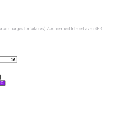
uros charges forfaitaires). Abonnement Internet avec SFR
16
G