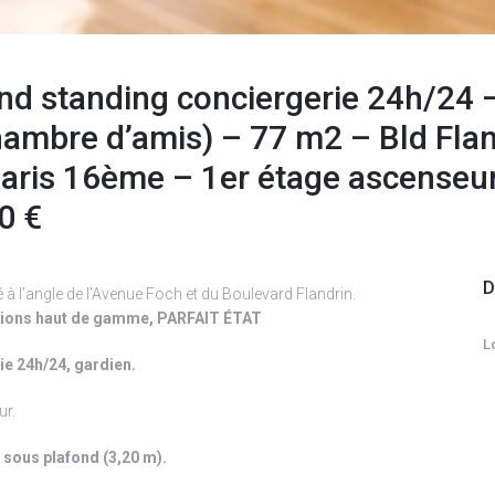
 standing conciergerie 24h/24 
ambre d’amis) – 77 m2 – Bld Flan
aris 16ème – 1er étage ascenseu
0 €
D
 l’angle de l’Avenue Foch et du Boulevard Flandrin.
ations haut de gamme, PARFAIT ÉTAT
L
 24h/24, gardien.
ur.
 sous plafond (3,20 m).