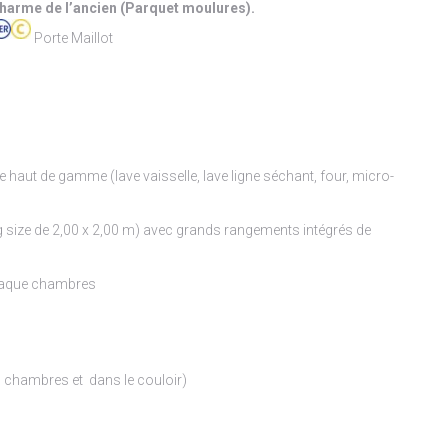
Charme de l’ancien (Parquet moulures).
Porte Maillot
haut de gamme (lave vaisselle, lave ligne séchant, four, micro-
ng size de 2,00 x 2,00 m) avec grands rangements intégrés de
haque chambres
 chambres et dans le couloir)