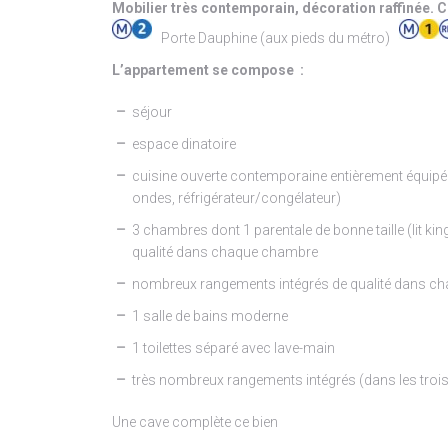
Mobilier très contemporain, décoration raffinée. 
Porte Dauphine (aux pieds du métro)
L’appartement se compose :
séjour
espace dinatoire
cuisine ouverte contemporaine entièrement équipée 
ondes, réfrigérateur/congélateur)
3 chambres dont 1 parentale de bonne taille (lit ki
qualité dans chaque chambre
nombreux rangements intégrés de qualité dans c
1 salle de bains moderne
1 toilettes séparé avec lave-main
très nombreux rangements intégrés (dans les trois
Une cave complète ce bien