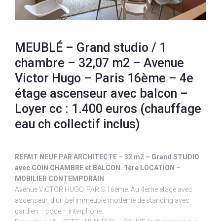
MEUBLÉ – Grand studio / 1
chambre – 32,07 m2 – Avenue
Victor Hugo – Paris 16ème – 4e
étage ascenseur avec balcon –
Loyer cc : 1.400 euros (chauffage
eau ch collectif inclus)
REFAIT NEUF PAR ARCHITECTE – 32 m2 – Grand STUDIO
avec COIN CHAMBRE et BALCON. 1ère LOCATION –
MOBILIER CONTEMPORAIN
Avenue VICTOR HUGO, PARIS 16ème. Au 4ème étage avec
ascenseur, d’un bel immeuble moderne de standing avec
gardien – code – interphone.