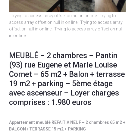
: Trying to access array offset on null in
on line
: Trying to
access array offset on null in
on line
: Trying to access array
offset on null in
on line
: Trying to access array offset on null
in
on line
MEUBLÉ – 2 chambres – Pantin
(93) rue Eugene et Marie Louise
Cornet – 65 m2 + Balon + terrasse
19 m2 + parking – 5ème étage
avec ascenseur – Loyer charges
comprises : 1.980 euros
Appartement meublé REFAIT A NEUF – 2 chambres 65 m2 +
BALCON / TERRASSE 15 m2 + PARKING