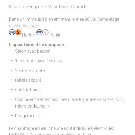
Situé r rue Eugene et Marie Louise Cornet
Dans un Immeuble bien entretenu année 80 .Au 5ème étage
avec ascenseur
Hoche
Pantin
L’appartement se compose :
Salon avec balcon
1 chambre avec Terrasse
2 eme chambre
toilette séparé
salle de bains
Cuisine entièrement équipée ( lave linge lave vaisselle, four ,
micro onde…etc. )
Rangements
Le chauffage et l’eau chaude sont individuels électriques