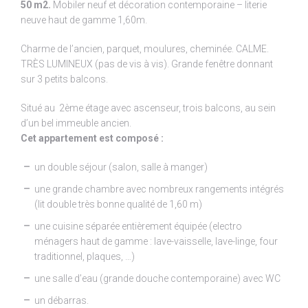
50 m2.
Mobiler neuf et décoration contemporaine – literie
neuve haut de gamme 1,60m.
Charme de l’ancien, parquet, moulures, cheminée. CALME.
TRÈS LUMINEUX (pas de vis à vis). Grande fenêtre donnant
sur 3 petits balcons.
Situé au 2ème étage avec ascenseur, trois balcons, au sein
d’un bel immeuble ancien.
Cet appartement est composé :
un double séjour (salon, salle à manger)
une grande chambre avec nombreux rangements intégrés
(lit double très bonne qualité de 1,60 m)
une cuisine séparée entièrement équipée (electro
ménagers haut de gamme : lave-vaisselle, lave-linge, four
traditionnel, plaques, …)
une salle d’eau (grande douche contemporaine) avec WC
un débarras.