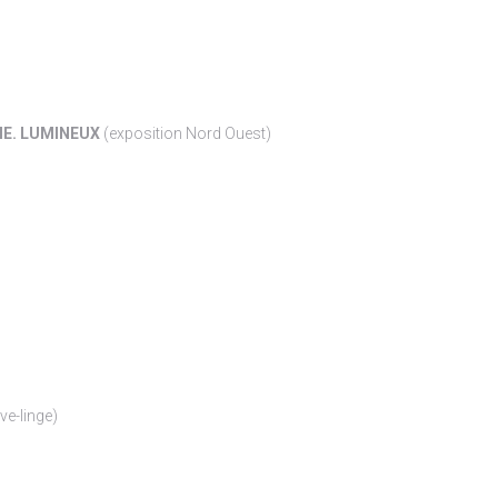
E. LUMINEUX
(exposition Nord Ouest)
ve-linge)