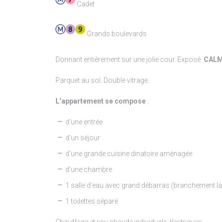
Cadet
Grands boulevards
Donnant entièrement sur une jolie cour. Exposé.
CALM
Parquet au sol. Double vitrage.
L’appartement se compose
:
d’une entrée
d’un séjour
d’une grande cuisine dinatoire aménagée
d’une chambre
1 salle d’eau avec grand débarras (branchement la
1 toilettes séparé
Chauffage et eau chaude individuels électriques.