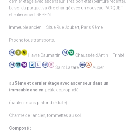
dernier étage avec ascenseur. Très bon état (peinture récente).
Le sol du parquet va être changé avec un nouveau PARQUET
et entièrement REPEINT
Immeuble ancien – Situé Rue Joubert, Paris 9ème
Proche tous transports.
Havre Caumartin
Chaussée d’Antin – Trinité
Saint Lazare
Auber
au
5ème et dernier étage avec ascenseur dans un
immeuble ancien
, petite copropriété.
(hauteur sous plafond réduite)
Charme de l’ancien, tommettes au sol.
Composé :