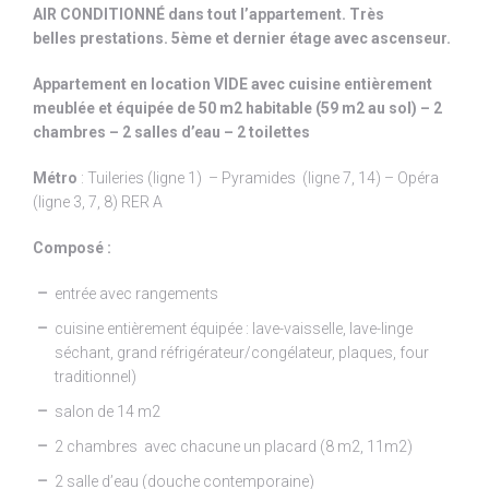
AIR CONDITIONNÉ dans tout l’appartement. Très
belles prestations. 5ème et dernier étage avec ascenseur.
Appartement en location VIDE avec cuisine entièrement
meublée et équipée de 50 m2 habitable (59 m2 au sol) – 2
chambres – 2 salles d’eau – 2 toilettes
Métro
: Tuileries (ligne 1) – Pyramides (ligne 7, 14) – Opéra
(ligne 3, 7, 8) RER A
Composé :
entrée avec rangements
cuisine entièrement équipée : lave-vaisselle, lave-linge
séchant, grand réfrigérateur/congélateur, plaques, four
traditionnel)
salon de 14 m2
2 chambres avec chacune un placard (8 m2, 11m2)
2 salle d’eau (douche contemporaine)