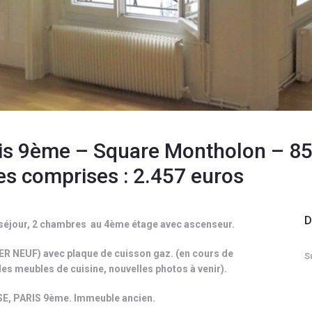
is 9ème – Square Montholon – 8
s comprises : 2.457 euros
D
 séjour, 2 chambres au 4ème étage avec
ascenseur.
NEUF) avec plaque de cuisson gaz. (en cours de
S
 des meubles de cuisine, nouvelles photos à venir).
, PARIS 9ème. Immeuble ancien.