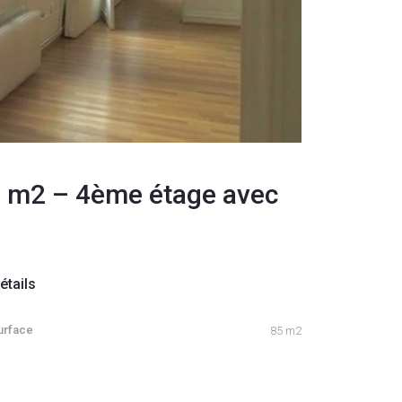
5 m2 – 4ème étage avec
étails
urface
85 m2