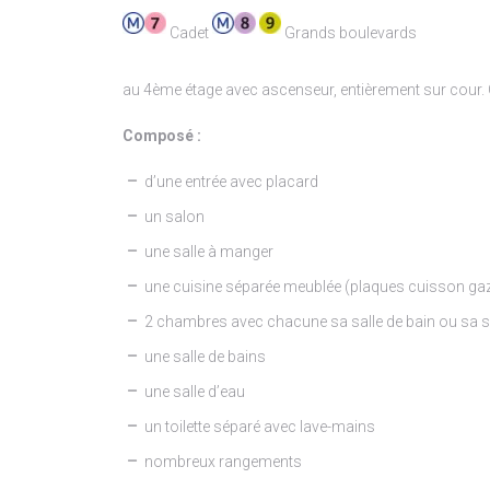
Cadet
Grands boulevards
au 4ème étage avec ascenseur, entièrement sur cour
Composé :
d’une entrée avec placard
un salon
une salle à manger
une cuisine séparée meublée (plaques cuisson ga
2 chambres avec chacune sa salle de bain ou sa sa
une salle de bains
une salle d’eau
un toilette séparé avec lave-mains
nombreux rangements