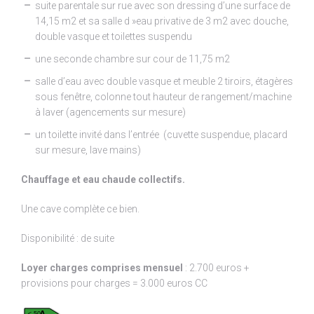
suite parentale sur rue avec son dressing d’une surface de
14,15 m2 et sa salle d »eau privative de 3 m2 avec douche,
double vasque et toilettes suspendu
une seconde chambre sur cour de 11,75 m2
salle d’eau avec double vasque et meuble 2 tiroirs, étagères
sous fenêtre, colonne tout hauteur de rangement/machine
à laver (agencements sur mesure)
un toilette invité dans l’entrée (cuvette suspendue, placard
sur mesure, lave mains)
Chauffage et eau chaude collectifs.
Une cave complète ce bien.
Disponibilité : de suite
Loyer charges comprises mensuel
: 2.700 euros +
provisions pour charges = 3.000 euros CC
≤ 50