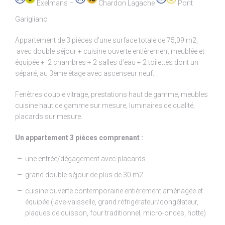
Exelmans –
Chardon Lagache
Pont
Garigliano
Appartement de 3 pièces d’une surface totale de 75,09 m2,
avec double séjour + cuisine ouverte entièrement meublée et
équipée + 2 chambres + 2 salles d’eau + 2 toilettes dont un
séparé, au 3ème étage avec ascenseur neuf.
Fenêtres double vitrage, prestations haut de gamme, meubles
cuisine haut de gamme sur mesure, luminaires de qualité,
placards sur mesure.
Un appartement 3 pièces comprenant :
une entrée/dégagement avec placards
grand double séjour de plus de 30 m2
cuisine ouverte contemporaine entièrement aménagée et
équipée (lave-vaisselle, grand réfrigérateur/congélateur,
plaques de cuisson, four traditionnel, micro-ondes, hotte)