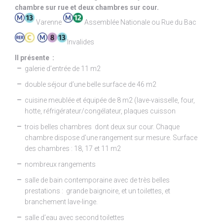
chambre sur rue et deux chambres sur cour.
Varenne
Assemblée Nationale ou Rue du Bac
Invalides
Il présente :
galerie d’entrée de 11 m2
double séjour d’une belle surface de 46 m2
cuisine meublée et équipée de 8 m2 (lave-vaisselle, four,
hotte, réfrigérateur/congélateur, plaques cuisson
trois belles chambres dont deux sur cour. Chaque
chambre dispose d’une rangement sur mesure. Surface
des chambres : 18, 17 et 11 m2
nombreux rangements
salle de bain contemporaine avec de très belles
prestations : grande baignoire, et un toilettes, et
branchement lave-linge.
salle d’eau avec second toilettes