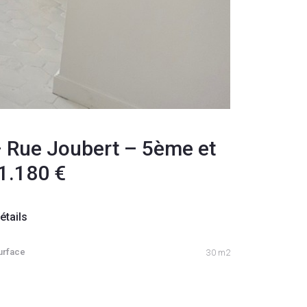
 – Rue Joubert – 5ème et
1.180 €
étails
urface
30 m2