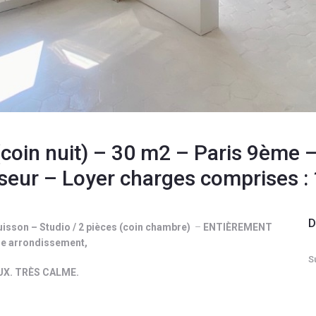
 (coin nuit) – 30 m2 – Paris 9ème
seur – Loyer charges comprises : 
D
isson – Studio / 2 pièces (coin chambre)
–
ENTIÈREMENT
ème arrondissement,
S
EUX. TRÈS CALME.