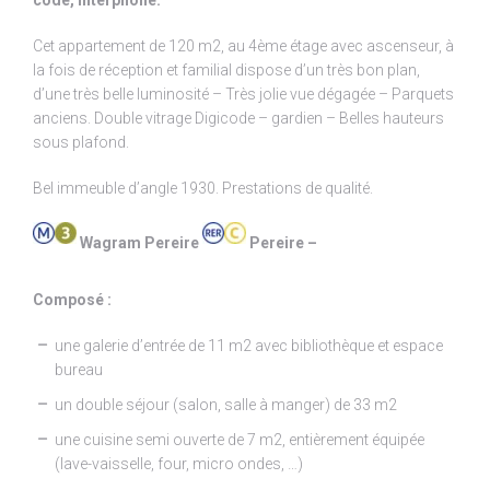
code,
interphone.
Cet appartement de 120 m2, au 4ème étage avec ascenseur, à
la fois de réception et familial dispose d’un très bon plan,
d’une très belle luminosité – Très jolie vue dégagée – Parquets
anciens. Double vitrage Digicode – gardien – Belles hauteurs
sous plafond.
Bel immeuble d’angle 1930. Prestations de qualité.
Wagram Pereire
Pereire –
Composé :
une galerie d’entrée de 11 m2 avec bibliothèque et espace
bureau
un double séjour (salon, salle à manger) de 33 m2
une cuisine semi ouverte de 7 m2, entièrement équipée
(lave-vaisselle, four, micro ondes, …)