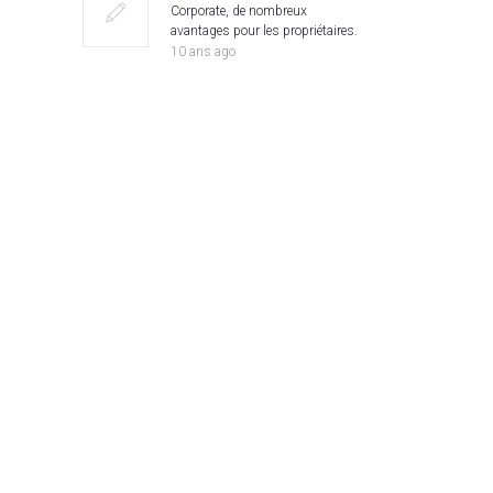
Corporate, de nombreux
avantages pour les propriétaires.
10 ans ago